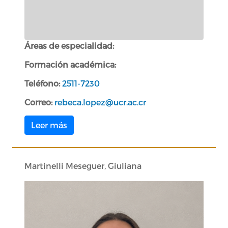
Áreas de especialidad:
Formación académica:
Teléfono:
2511-7230
Correo:
rebeca.lopez@ucr.ac.cr
Leer más
Martinelli Meseguer, Giuliana