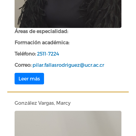
Áreas de especialidad:
Formación académica:
Teléfono:
2511-7224
Correo:
pilar.fallasrodriguez@ucr.ac.cr
Leer más
González Vargas, Marcy