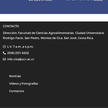
CONTACTO
Dirección: Facultad de Ciencias Agroalimentarias, Ciudad Universitaria
Rodrigo Facio, San Pedro, Montes de Oca, San José, Costa Rica.
L-V, 7 a.m. a 4 p.m.
(506) 2511-8832
info.cita@ucr.ac.cr
Noticias
Videos y Fotografías
Contactos