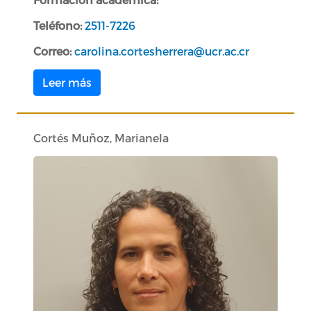
Teléfono:
2511-7226
Correo:
carolina.cortesherrera@ucr.ac.cr
Leer más
Cortés Muñoz, Marianela