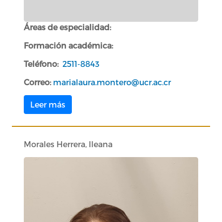
Áreas de especialidad:
Formación académica:
Teléfono:
2511-8843
Correo:
marialaura.montero@ucr.ac.cr
Leer más
Morales Herrera, Ileana