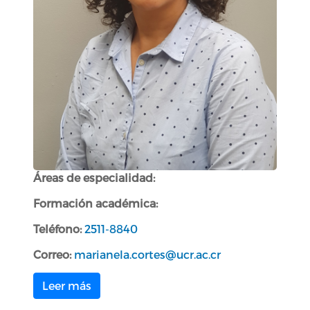
Áreas de especialidad:
Formación académica:
Teléfono:
2511-8840
Correo:
marianela.cortes@ucr.ac.cr
Leer más