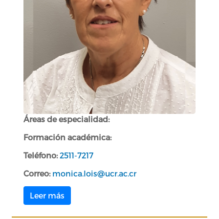
Áreas de especialidad:
Formación académica:
Teléfono:
2511-7217
Correo:
monica.lois@ucr.ac.cr
Leer más