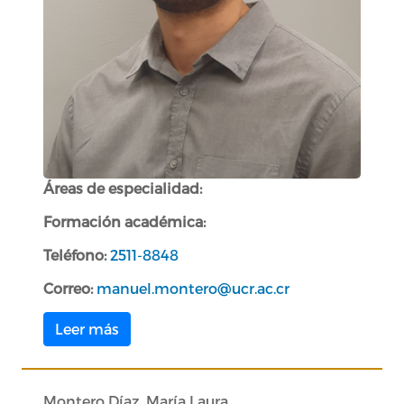
Áreas de especialidad:
Formación académica:
Teléfono:
2511-8848
Correo:
manuel.montero@ucr.ac.cr
Leer más
Montero Díaz, María Laura