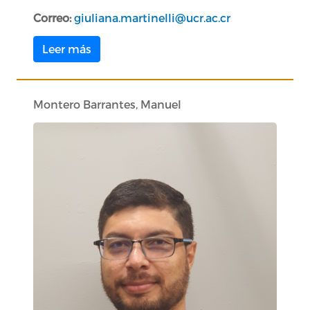
Correo:
giuliana.martinelli@ucr.ac.cr
Leer más
Montero Barrantes, Manuel