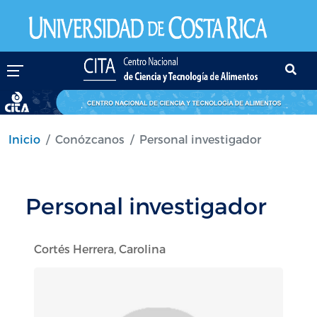
Pasar al contenido principal
Inicio
Conózcanos
Personal investigador
Personal investigador
Cortés Herrera, Carolina