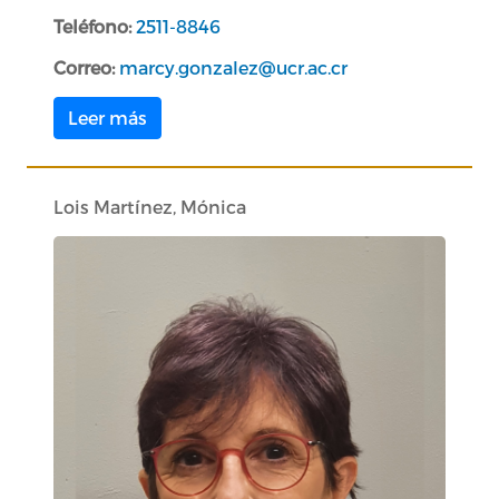
Teléfono:
2511-8846
Correo:
marcy.gonzalez@ucr.ac.cr
Leer más
Lois Martínez, Mónica