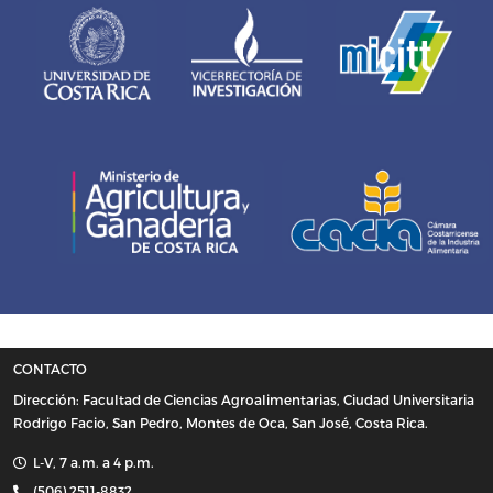
CONTACTO
Dirección: Facultad de Ciencias Agroalimentarias, Ciudad Universitaria
Rodrigo Facio, San Pedro, Montes de Oca, San José, Costa Rica.
L-V, 7 a.m. a 4 p.m.
(506) 2511-8832